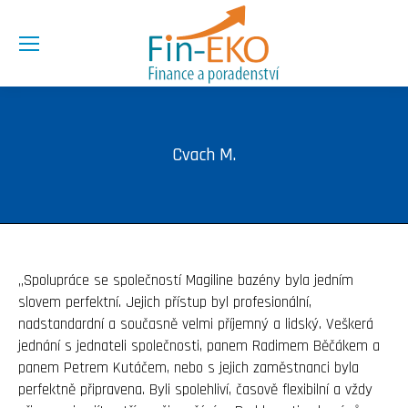
Cvach M.
„Spolupráce se společností Magiline bazény byla jedním
slovem perfektní. Jejich přístup byl profesionální,
nadstandardní a současně velmi příjemný a lidský. Veškerá
jednání s jednateli společnosti, panem Radimem Běčákem a
panem Petrem Kutáčem, nebo s jejich zaměstnanci byla
perfektně připravena. Byli spolehliví, časově flexibilní a vždy