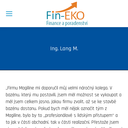
Ing. Lang M.
„Firmu Magiline mi doporučil můj velmi náročný kolega. V
bazénu, který mu postavili, jsem měl možnost se vykoupat a
měl jsem celkem jasno, jakou firmu zvolit, až se ke stavbě
bazénu dostanu. Pokud bych měl nějak označit tým z
Magiline, bylo by to „profesionálové s lidským přístupem“ a
to jak v části obchodní, tak v části realizační. Přestože jsem